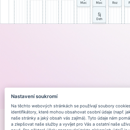
Mac
Mac
Roz
P
Šj
Deh
Nastavení soukromí
Provozováno na
Na těchto webových stránkách se používají soubory cookies 
identifikátory, které mohou obsahovat osobní údaje (např. ja
naše stránky a jaký obsah vás zajímá). Tyto údaje nám pomá
a zlepšovat naše služby a vyvíjet pro Vás a ostatní naše uživ